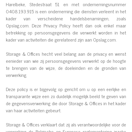
Harelbeke, Stedestraat 51 en met ondernemingsnummer
0408.193.915 is een onderneming die diensten verleent in het
kader van verscheidene handelsbenamingen, zoals
Opslag.com. Deze Privacy Policy heeft dan ook enkel maar
betrekking op persoonsgegevens die verwerkt worden in het
kader van activiteiten die gerelateerd zijn aan Opslag.com.
Storage & Offices hecht veel belang aan de privacy en wenst
eenieder van wie zij persoonsgegevens verwerkt op de hoogte
te brengen van de wijze, de doeleinden en de gronden van
verwerking.
Deze policy is er bijgevolg op gericht om u op een eerlijke en
transparante wijze een zo duidelijk mogelijk beeld te geven van
de gegevensverwerking die door Storage & Offices in het kader
van haar activiteiten gebeurt.
Storage & Offices verklaart dat zij als verantwoordelijke voor de
verwerking de Belgische en Europese reglementering inzake