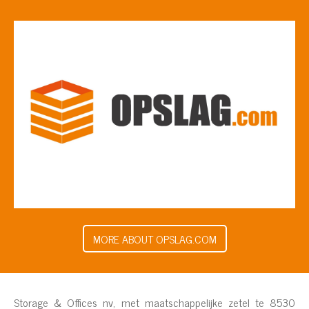
MORE ABOUT OPSLAG.COM
Storage & Offices nv, met maatschappelijke zetel te 8530