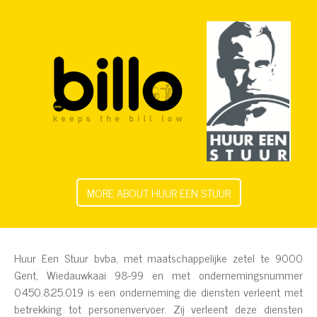
MORE ABOUT HUUR EEN STUUR
Huur Een Stuur bvba, met maatschappelijke zetel te 9000
Gent, Wiedauwkaai 98-99 en met ondernemingsnummer
0450.825.019 is een onderneming die diensten verleent met
betrekking tot personenvervoer. Zij verleent deze diensten