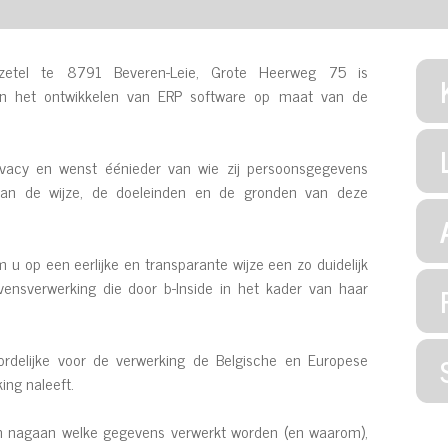
 zetel te 8791 Beveren-Leie, Grote Heerweg 75 is
en het ontwikkelen van ERP software op maat van de
ivacy en wenst éénieder van wie zij persoonsgegevens
an de wijze, de doeleinden en de gronden van deze
m u op een eerlijke en transparante wijze een zo duidelijk
ensverwerking die door b-Inside in het kader van haar
woordelijke voor de verwerking de Belgische en Europese
ng naleeft.
en nagaan welke gegevens verwerkt worden (en waarom),