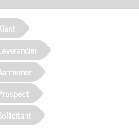
Klant
Leverancier
Aannemer
Prospect
Sollicitant