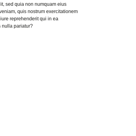
elit, sed quia non numquam eius
veniam, quis nostrum exercitationem
ure reprehenderit qui in ea
 nulla pariatur?