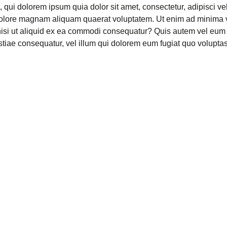
 qui dolorem ipsum quia dolor sit amet, consectetur, adipisci v
 dolore magnam aliquam quaerat voluptatem. Ut enim ad minima 
nisi ut aliquid ex ea commodi consequatur? Quis autem vel eum i
stiae consequatur, vel illum qui dolorem eum fugiat quo voluptas