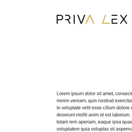
Lorem ipsum dolor sit amet, consecte
minim veniam, quis nostrud exercitat
in voluptate velit esse cillum dolore 
deserunt mollit anim id est laborum
totam rem aperiam, eaque ipsa quae a
voluptatem quia voluptas sit asperna