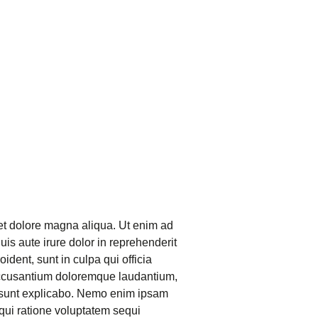
 et dolore magna aliqua. Ut enim ad
is aute irure dolor in reprehenderit
ident, sunt in culpa qui officia
m accusantium doloremque laudantium,
ta sunt explicabo. Nemo enim ipsam
 qui ratione voluptatem sequi