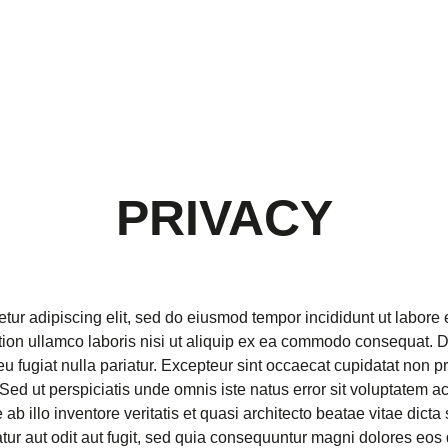
PRIVACY
tur adipiscing elit, sed do eiusmod tempor incididunt ut labore
ion ullamco laboris nisi ut aliquip ex ea commodo consequat. Du
eu fugiat nulla pariatur. Excepteur sint occaecat cupidatat non pro
. Sed ut perspiciatis unde omnis iste natus error sit voluptate
b illo inventore veritatis et quasi architecto beatae vitae dic
tur aut odit aut fugit, sed quia consequuntur magni dolores eos