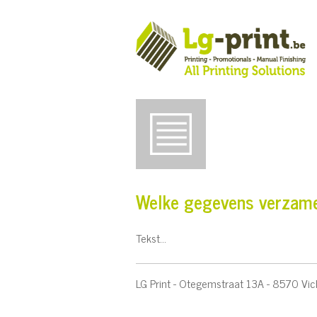
Welke gegevens verzam
Tekst...
LG Print - Otegemstraat 13A - 8570 Vi