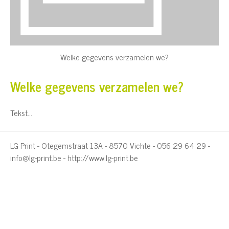
Welke gegevens verzamelen we?
Welke gegevens verzamelen we?
Tekst...
LG Print - Otegemstraat 13A - 8570 Vichte - 056 29 64 29 -
info@lg-print.be
-
http://www.lg-print.be