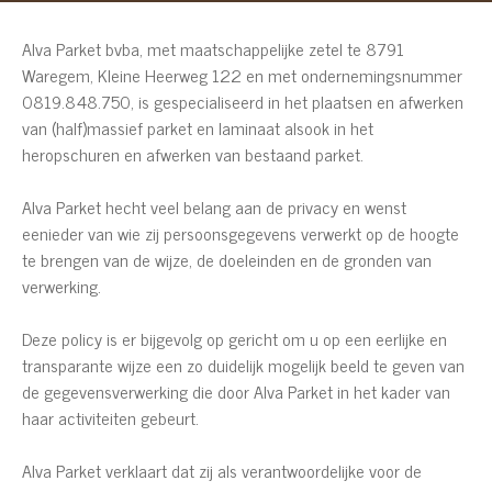
Alva Parket bvba, met maatschappelijke zetel te 8791
Waregem, Kleine Heerweg 122 en met ondernemingsnummer
0819.848.750, is gespecialiseerd in het plaatsen en afwerken
van (half)massief parket en laminaat alsook in het
heropschuren en afwerken van bestaand parket.
Alva Parket hecht veel belang aan de privacy en wenst
eenieder van wie zij persoonsgegevens verwerkt op de hoogte
te brengen van de wijze, de doeleinden en de gronden van
verwerking.
Deze policy is er bijgevolg op gericht om u op een eerlijke en
transparante wijze een zo duidelijk mogelijk beeld te geven van
de gegevensverwerking die door Alva Parket in het kader van
haar activiteiten gebeurt.
Alva Parket verklaart dat zij als verantwoordelijke voor de