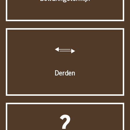
Derden