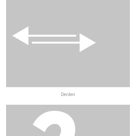
Derden