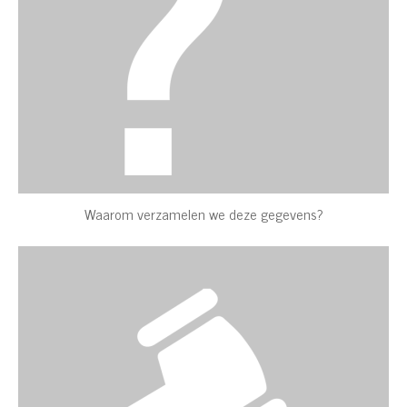
Waarom verzamelen we deze gegevens?