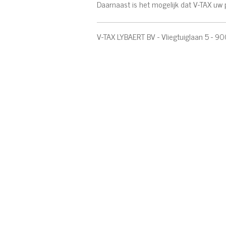
Daarnaast is het mogelijk dat V-TAX u
V-TAX LYBAERT BV - Vliegtuiglaan 5 - 