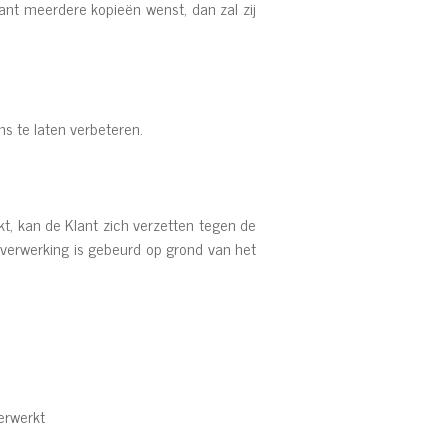
ant meerdere kopieën wenst, dan zal zij
s te laten verbeteren.
t, kan de Klant zich verzetten tegen de
 verwerking is gebeurd op grond van het
erwerkt