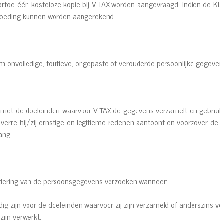
toe één kosteloze kopie bij V-TAX worden aangevraagd. Indien de Kl
rgoeding kunnen worden aangerekend.
m onvolledige, foutieve, ongepaste of verouderde persoonlijke gegeven
 met de doeleinden waarvoor V-TAX de gegevens verzamelt en gebruik
verre hij/zij ernstige en legitieme redenen aantoont en voorzover de
ang.
jdering van de persoonsgegevens verzoeken wanneer:
ig zijn voor de doeleinden waarvoor zij zijn verzameld of anderszins v
ijn verwerkt;