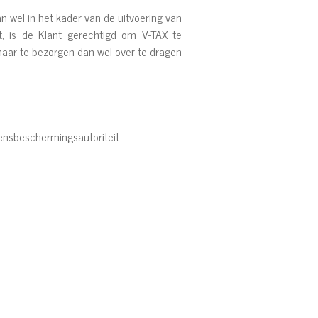
n wel in het kader van de uitvoering van
t, is de Klant gerechtigd om V-TAX te
aar te bezorgen dan wel over te dragen
evensbeschermingsautoriteit.