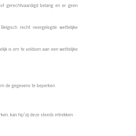
of gerechtvaardigd belang en er geen
lgisch recht neergelegde wettelijke
ijk is om te voldoen aan een wettelijke
n om de gegevens te beperken.
n, kan hij/zij deze steeds intrekken.