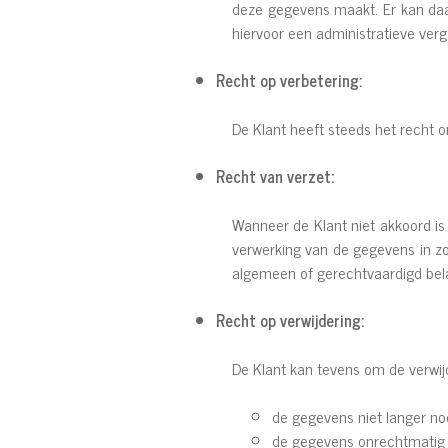
deze gegevens maakt. Er kan daar
hiervoor een administratieve ve
Recht op verbetering:
De Klant heeft steeds het recht o
Recht van verzet:
Wanneer de Klant niet akkoord is
verwerking van de gegevens in zo
algemeen of gerechtvaardigd bel
Recht op verwijdering:
De Klant kan tevens om de verwi
de gegevens niet langer nod
de gegevens onrechtmatig z