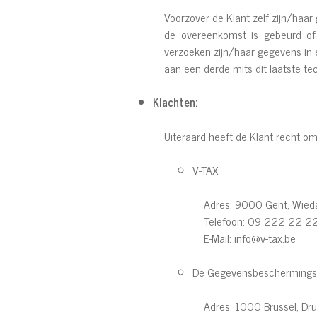
Voorzover de Klant zelf zijn/haar
de overeenkomst is gebeurd of 
verzoeken zijn/haar gegevens in
aan een derde mits dit laatste tec
Klachten:
Uiteraard heeft de Klant recht om 
V-TAX:
Adres: 9000 Gent, Wied
Telefoon: 09 222 22 2
E-Mail: info@v-tax.be
De Gegevensbeschermingsau
Adres: 1000 Brussel, Dr