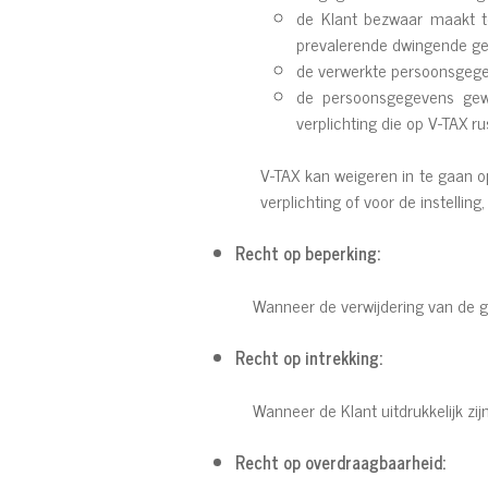
de Klant bezwaar maakt t
prevalerende dwingende ger
de verwerkte persoonsgegev
de persoonsgegevens gewi
verplichting die op V-TAX ru
V-TAX kan weigeren in te gaan o
verplichting of voor de instellin
Recht op beperking:
Wanneer de verwijdering van de ge
Recht op intrekking:
Wanneer de Klant uitdrukkelijk z
Recht op overdraagbaarheid: