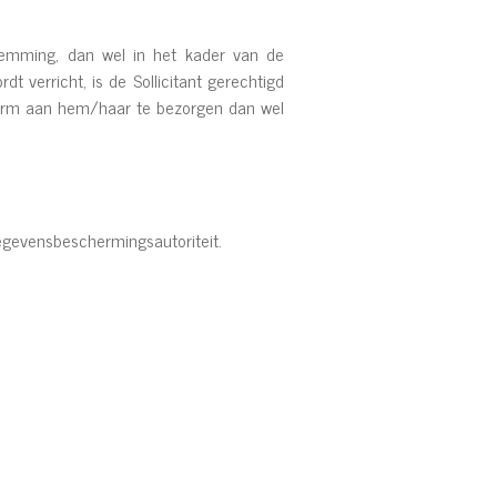
stemming, dan wel in het kader van de
 verricht, is de Sollicitant gerechtigd
vorm aan hem/haar te bezorgen dan wel
 Gegevensbeschermingsautoriteit.