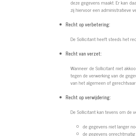
deze gegevens maakt. Er kan daar
zij hiervoor een administratieve
Recht op verbetering:
De Sollicitant heeft steeds het r
Recht van verzet:
Wanneer de Sollicitant niet akko
tegen de verwerking van de gegev
van het algemeen of gerechtvaar
Recht op verwijdering:
De Sollicitant kan tevens om de 
de gegevens niet langer nod
de gegevens onrechtmatig z