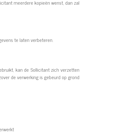
icitant meerdere kopieën wenst, dan zal
gevens te laten verbeteren.
uikt, kan de Sollicitant zich verzetten
zover de verwerking is gebeurd op grond
erwerkt