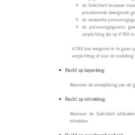
de Sollicitant bezwaar ma
prevalerende dwingende ger
de verwerkte persoonsgegev
de persoonsgegevens gewi
verplichting die op V-TAX ru
V-TAX kan weigeren in te gaan o
verplichting of voor de instellin
Recht op beperking:
Wanneer de verwijdering van de ge
Recht op intrekking:
Wanneer de Sollicitant uitdrukk
intrekken.