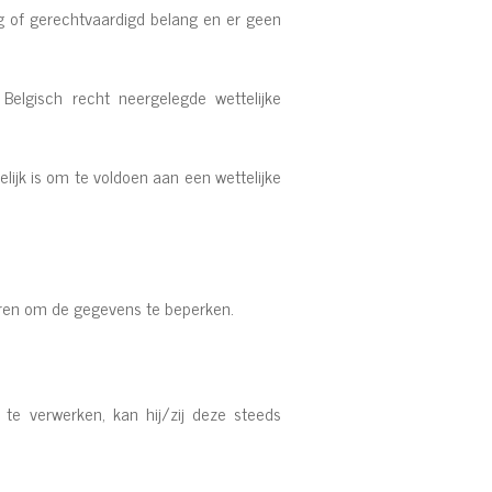
g of gerechtvaardigd belang en er geen
lgisch recht neergelegde wettelijke
ijk is om te voldoen aan een wettelijke
pteren om de gegevens te beperken.
 te verwerken, kan hij/zij deze steeds