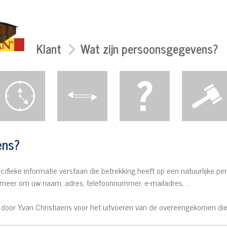
Klant
Wat zijn persoonsgegevens?
ens?
fieke informatie verstaan die betrekking heeft op een natuurlijke per
 meer om uw naam, adres, telefoonnummer, e-mailadres, ...
oor Yvan Christiaens voor het uitvoeren van de overeengekomen dien