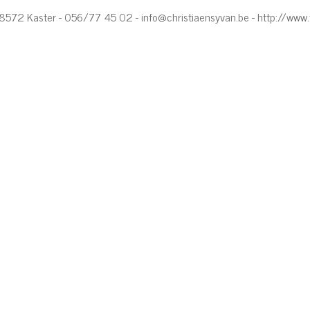
- 8572 Kaster - 056/77 45 02 -
info@christiaensyvan.be
-
http://www.