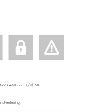
soon waardoor hij/zij kan
stverlening.