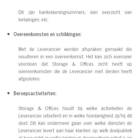
Dit zijn bankrekeningnummers, een overzicht van
betalingen, etc.
Overeenkomsten en schikkingen:
Met de Leverancier worden afspraken gemaakt die
resulteren in een overeenkomst. Het kan zich evenzeer
voordoen dat Storage & Offices zicht heeft op
overeenkomsten die de Leverancier met derden heeft
afgesloten.
Beroepsactiviteiten:
Storage & Offices houdt bij welke activiteiten de
Leverancier uitoefent en in welke hoedanigheid zij/hij dit
doet. Dit kan ondermeer gaan over welke diensten de
Leverancier levert aan haar klanten, op welk doelpubliek
zij haar richt, in welke landen zij desgevallend actief is en