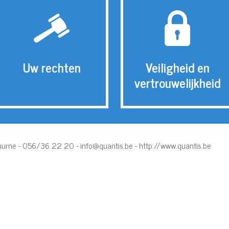
Uw rechten
Veiligheid en
vertrouwelijkheid
 Kuurne - 056/36 22 20 -
info@quantis.be
-
http://www.quantis.be