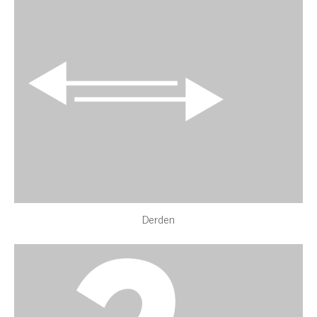
Derden