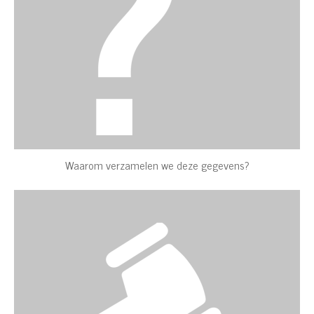
Waarom verzamelen we deze gegevens?