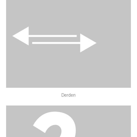
Derden