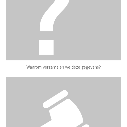
Waarom verzamelen we deze gegevens?