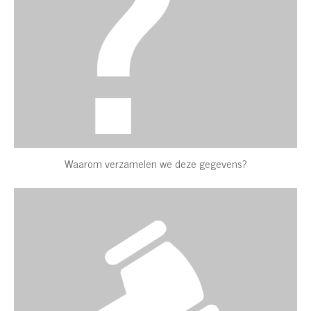
Waarom verzamelen we deze gegevens?