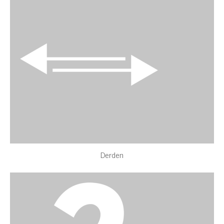
Derden