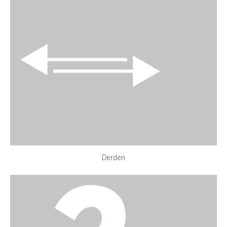
Derden