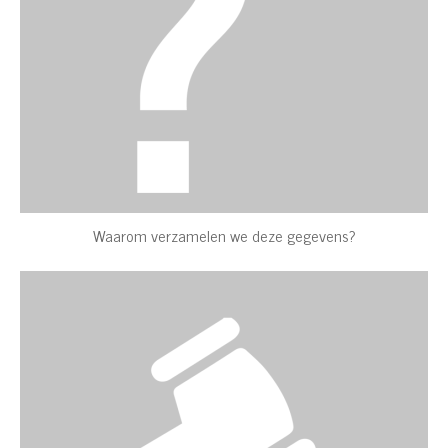
Waarom verzamelen we deze gegevens?