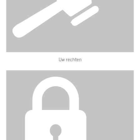
Uw rechten