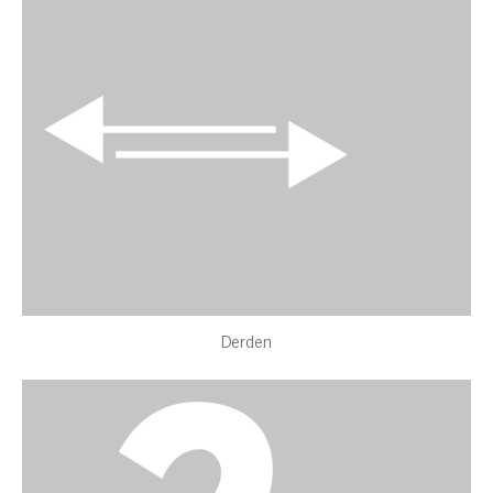
Derden