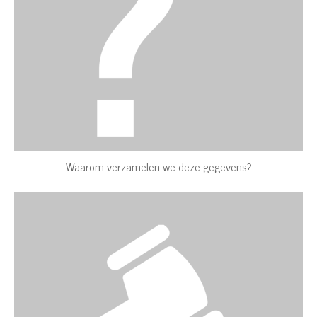
Waarom verzamelen we deze gegevens?