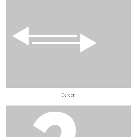
Derden