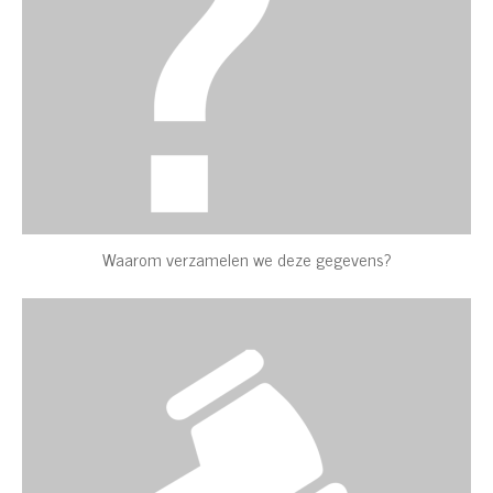
Waarom verzamelen we deze gegevens?