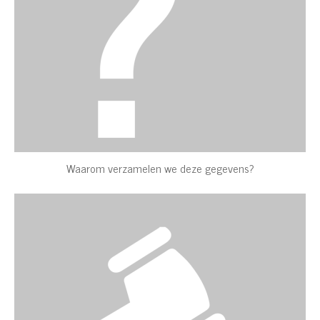
Waarom verzamelen we deze gegevens?