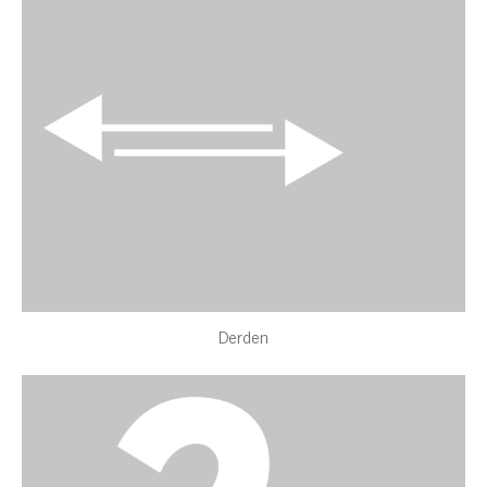
Derden