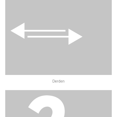
Derden