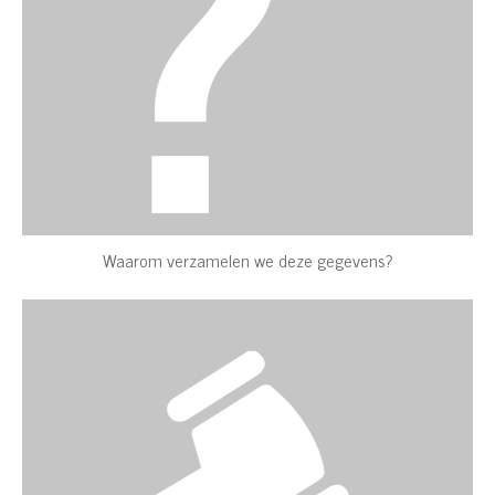
Waarom verzamelen we deze gegevens?