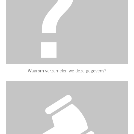
Waarom verzamelen we deze gegevens?