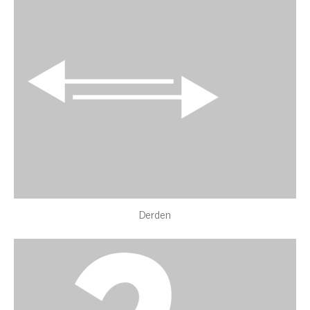
Derden