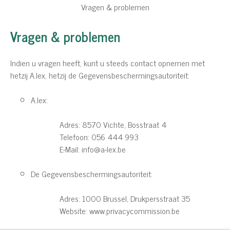
Vragen & problemen
Vragen & problemen
Indien u vragen heeft, kunt u steeds contact opnemen met
hetzij A.lex, hetzij de Gegevensbeschermingsautoriteit:
A.lex:
Adres: 8570 Vichte, Bosstraat 4
Telefoon: 056 444 993
E-Mail: info@a-lex.be
De Gegevensbeschermingsautoriteit:
Adres: 1000 Brussel, Drukpersstraat 35
Website: www.privacycommission.be