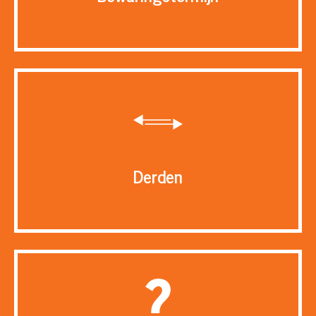
Derden