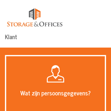
Klant
Wat zijn persoonsgegevens?