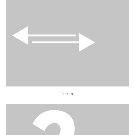
Derden