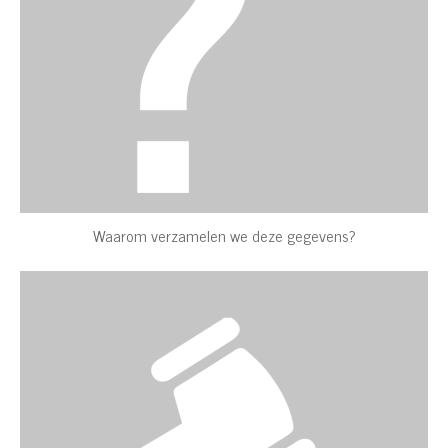
Waarom verzamelen we deze gegevens?