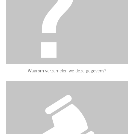
Waarom verzamelen we deze gegevens?