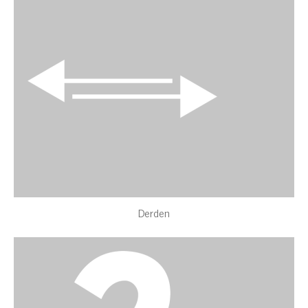
Derden