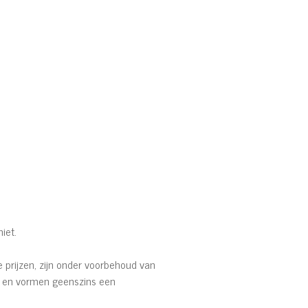
iet.
e prijzen, zijn onder voorbehoud van
rte en vormen geenszins een