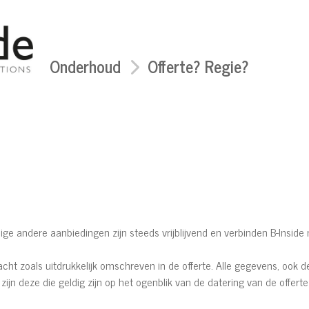
Onderhoud
Offerte? Regie?
nige andere aanbiedingen zijn steeds vrijblijvend en verbinden B-Inside n
racht zoals uitdrukkelijk omschreven in de offerte. Alle gegevens, ook d
zijn deze die geldig zijn op het ogenblik van de datering van de offe