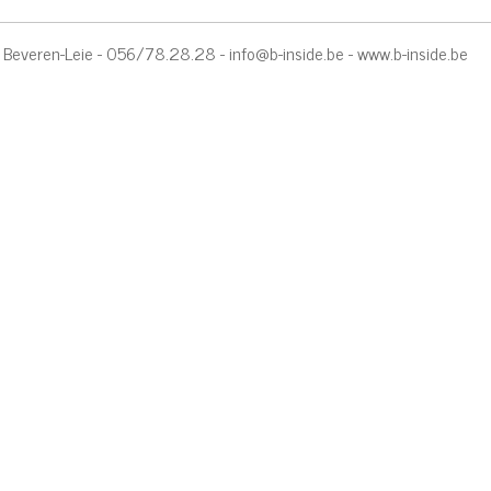
91 Beveren-Leie - 056/78.28.28 -
info@b-inside.be
-
www.b-inside.be