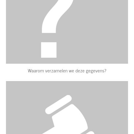
Waarom verzamelen we deze gegevens?