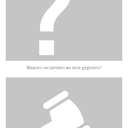
Waarom verzamelen we deze gegevens?