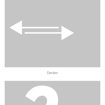
Derden