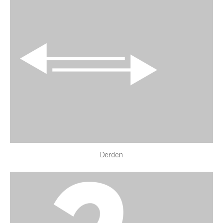
Derden