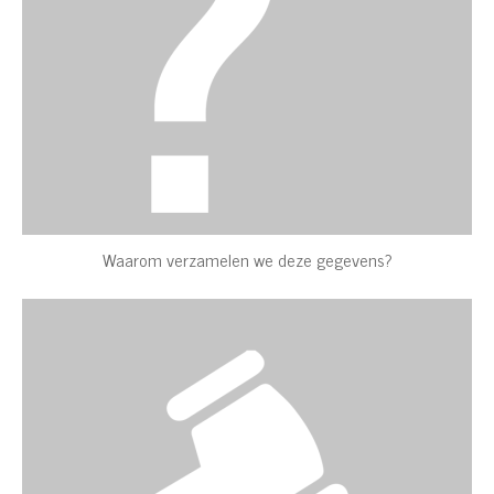
Waarom verzamelen we deze gegevens?