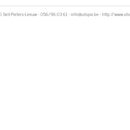
 Sint-Pieters-Leeuw - 056/96.03.61 -
info@utopix.be
-
http://www.uto