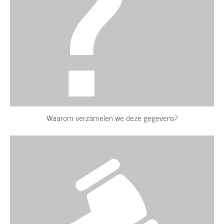
Waarom verzamelen we deze gegevens?