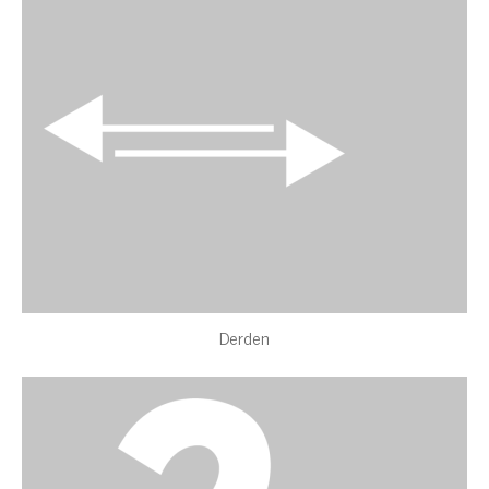
Derden