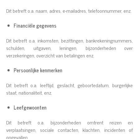
Dit betreft o.a. naam, adres, e-mailadres, telefoonnummer, enz.
Financiële gegevens
Dit betreft o.a. inkomsten, bezittingen, bankrekeningnummers,
schulden, uitgaven, leningen, bijzonderheden over
verzekeringen, overzicht van betalingen enz.
Persoonlijke kenmerken
Dit betreft o.a. leeftijd, geslacht, geboortedatum, burgerlijke
staat, nationaliteit, enz.
Leefgewoonten
Dit betreft o.a. bijzonderheden omtrent reizen en
verplaatsingen, sociale contacten, klachten, incidenten of
ongevallen