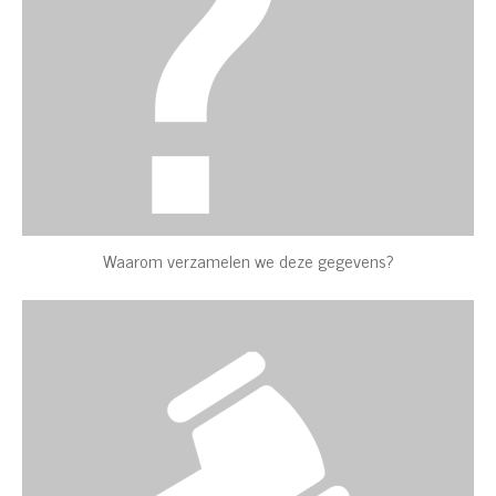
Waarom verzamelen we deze gegevens?