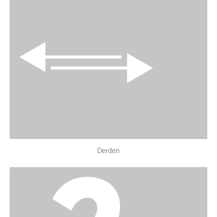
Derden