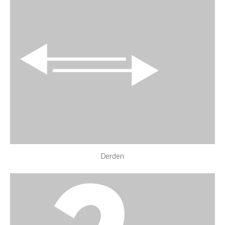
Derden