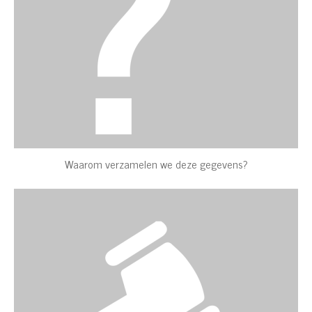
Waarom verzamelen we deze gegevens?