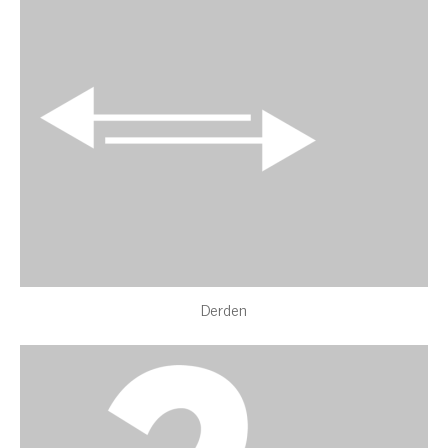
Derden