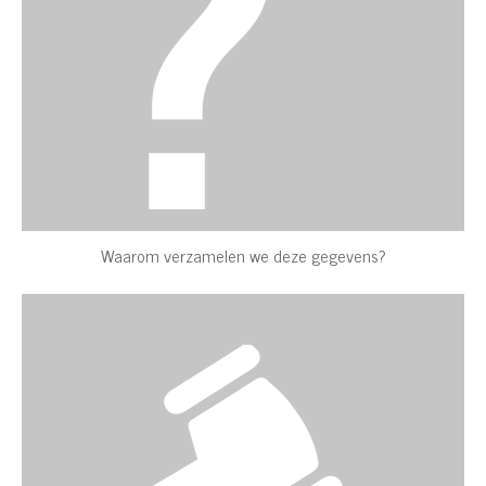
Waarom verzamelen we deze gegevens?