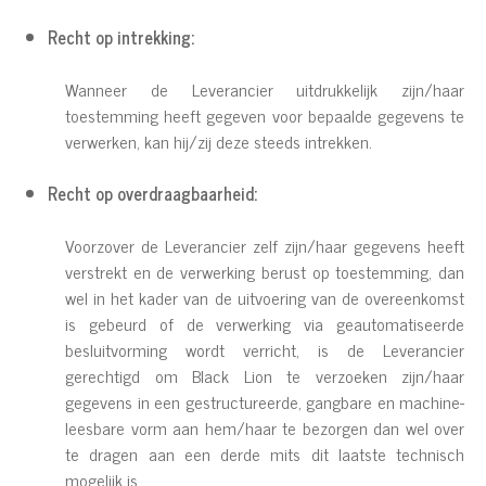
Recht op intrekking:
Wanneer de Leverancier uitdrukkelijk zijn/haar
toestemming heeft gegeven voor bepaalde gegevens te
verwerken, kan hij/zij deze steeds intrekken.
Recht op overdraagbaarheid:
Voorzover de Leverancier zelf zijn/haar gegevens heeft
verstrekt en de verwerking berust op toestemming, dan
wel in het kader van de uitvoering van de overeenkomst
is gebeurd of de verwerking via geautomatiseerde
besluitvorming wordt verricht, is de Leverancier
gerechtigd om Black Lion te verzoeken zijn/haar
gegevens in een gestructureerde, gangbare en machine-
leesbare vorm aan hem/haar te bezorgen dan wel over
te dragen aan een derde mits dit laatste technisch
mogelijk is.