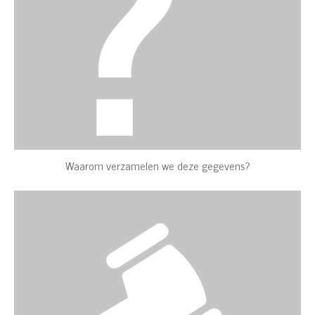
Waarom verzamelen we deze gegevens?