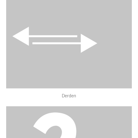
Derden