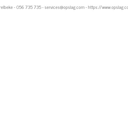
relbeke - 056 735 735 -
services@opslag.com
-
https://www.opslag.