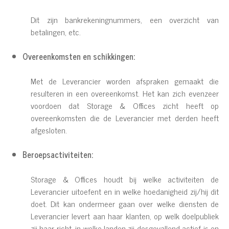
Dit zijn bankrekeningnummers, een overzicht van
betalingen, etc.
Overeenkomsten en schikkingen:
Met de Leverancier worden afspraken gemaakt die
resulteren in een overeenkomst. Het kan zich evenzeer
voordoen dat Storage & Offices zicht heeft op
overeenkomsten die de Leverancier met derden heeft
afgesloten.
Beroepsactiviteiten:
Storage & Offices houdt bij welke activiteiten de
Leverancier uitoefent en in welke hoedanigheid zij/hij dit
doet. Dit kan ondermeer gaan over welke diensten de
Leverancier levert aan haar klanten, op welk doelpubliek
zij haar richt, in welke landen zij desgevallend actief is en