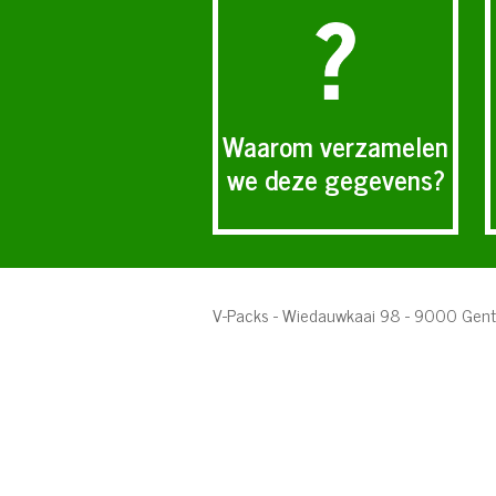
Waarom verzamelen
we deze gegevens?
V-Packs - Wiedauwkaai 98 - 9000 Gen