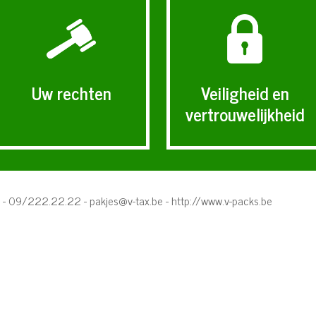
Uw rechten
Veiligheid en
vertrouwelijkheid
t - 09/222.22.22 -
pakjes@v-tax.be
-
http://www.v-packs.be