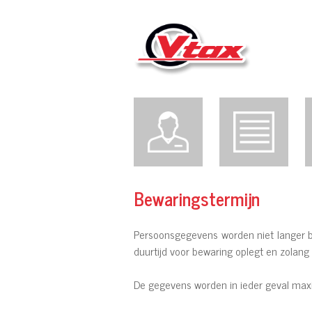
Bewaringstermijn
Persoonsgegevens worden niet langer bij
duurtijd voor bewaring oplegt en zolang d
De gegevens worden in ieder geval maxim