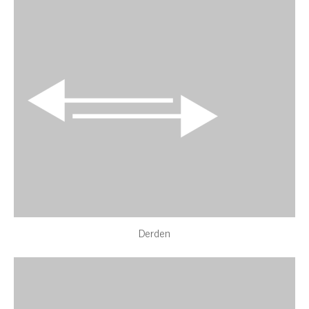
Derden