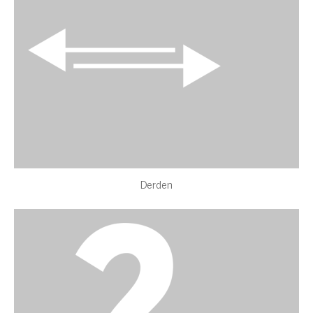
Derden