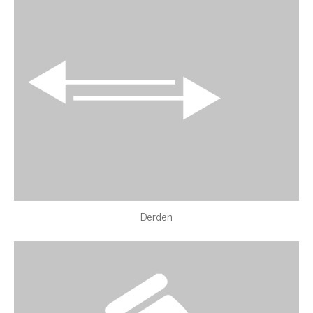
Derden