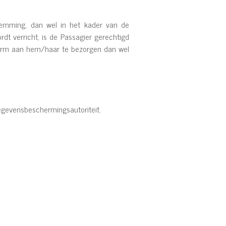
stemming, dan wel in het kader van de
dt verricht, is de Passagier gerechtigd
vorm aan hem/haar te bezorgen dan wel
 Gegevensbeschermingsautoriteit.