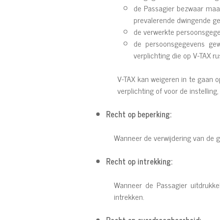
de Passagier bezwaar maak
prevalerende dwingende ger
de verwerkte persoonsgegev
de persoonsgegevens gewi
verplichting die op V-TAX ru
V-TAX kan weigeren in te gaan o
verplichting of voor de instellin
Recht op beperking:
Wanneer de verwijdering van de ge
Recht op intrekking:
Wanneer de Passagier uitdrukke
intrekken.