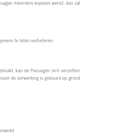
ssagier meerdere kopieën wenst, dan zal
gevens te laten verbeteren.
ruikt, kan de Passagier zich verzetten
zover de verwerking is gebeurd op grond
erwerkt