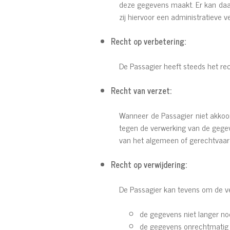
deze gegevens maakt. Er kan daar
zij hiervoor een administratieve
Recht op verbetering:
De Passagier heeft steeds het rec
Recht van verzet:
Wanneer de Passagier niet akkoo
tegen de verwerking van de gegev
van het algemeen of gerechtvaar
Recht op verwijdering:
De Passagier kan tevens om de v
de gegevens niet langer nod
de gegevens onrechtmatig z