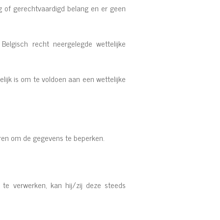
 of gerechtvaardigd belang en er geen
lgisch recht neergelegde wettelijke
ijk is om te voldoen aan een wettelijke
teren om de gegevens te beperken.
te verwerken, kan hij/zij deze steeds