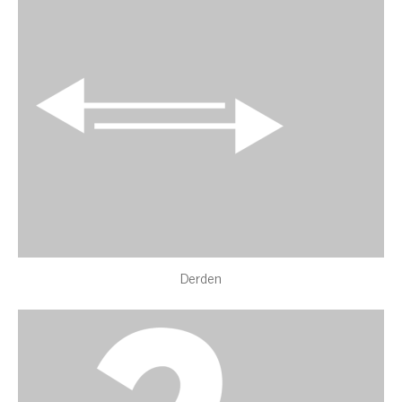
Derden