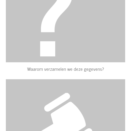
Waarom verzamelen we deze gegevens?