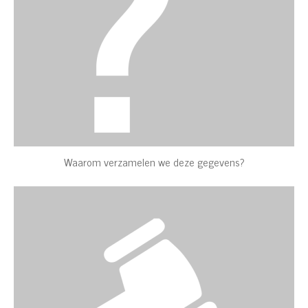
Waarom verzamelen we deze gegevens?