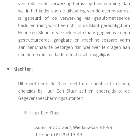
verstrekt en de verwerking berust op toestemming, dan
wel in het kader van de uitvoering van de overeenkomst
is gebeurd of de verwerking via geautomatiseerde
besluitvorming wordt verricht, is de Klant gerechtigd om
Huur Een Stuur te verzoeken zijn/haar gegevens in een
gestructureerde, gangbare en machine-leesbare vorm
aan hem/haar te bezorgen dan wel over te dragen aan
een derde mits dit laatste technisch mogelijk is.
Klachten:
Uiteraard heeft de Klant recht om klacht in te dienen,
enerzijds bij Huur Een Stuur zelf en anderzijds bij de
Gegevensbeschermingsautoriteit.
Huur Een Stuur:
Adres: 9000 Gent, Wiedauwkaai 98-99
Telefoon: 09 253 13 43