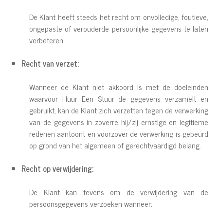
De Klant heeft steeds het recht om onvolledige, foutieve,
ongepaste of verouderde persoonlijke gegevens te laten
verbeteren.
Recht van verzet:
Wanneer de Klant niet akkoord is met de doeleinden
waarvoor Huur Een Stuur de gegevens verzamelt en
gebruikt, kan de Klant zich verzetten tegen de verwerking
van de gegevens in zoverre hij/zij ernstige en legitieme
redenen aantoont en voorzover de verwerking is gebeurd
op grond van het algemeen of gerechtvaardigd belang.
Recht op verwijdering:
De Klant kan tevens om de verwijdering van de
persoonsgegevens verzoeken wanneer: