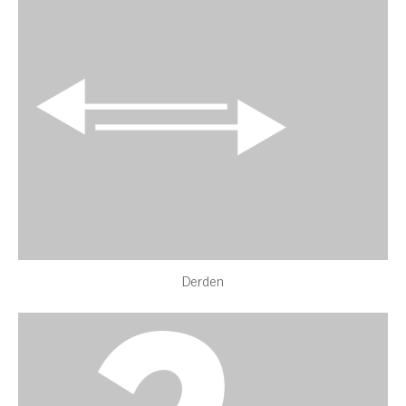
Derden