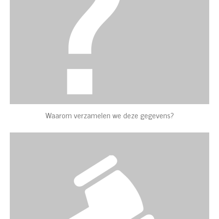
Waarom verzamelen we deze gegevens?