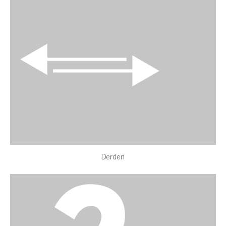
Derden