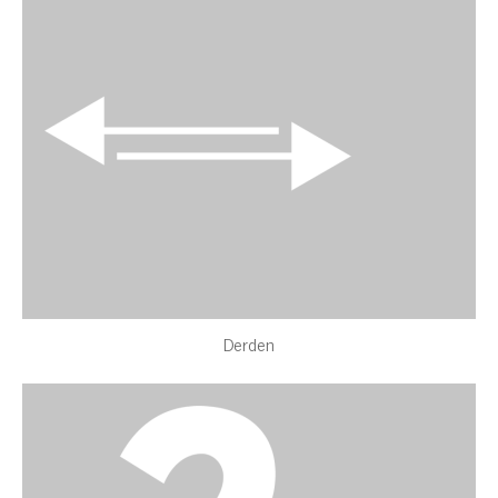
Derden