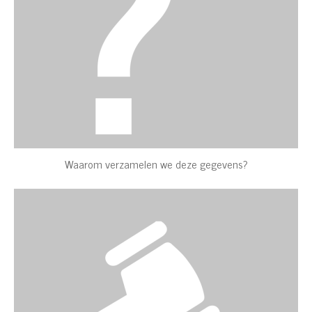
Waarom verzamelen we deze gegevens?