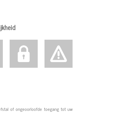
jkheid
efstal of ongeoorloofde toegang tot uw