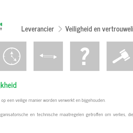
Leverancier
Veiligheid en vertrouweli
jkheid
 op een veilige manier worden verwerkt en bijgehouden.
anisatorische en technische maatregelen getroffen om verlies, di