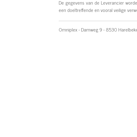
De gegevens van de Leverancier worden
een doeltreffende en vooral veilige ve
Omniplex - Damweg 9 - 8530 Harelbek