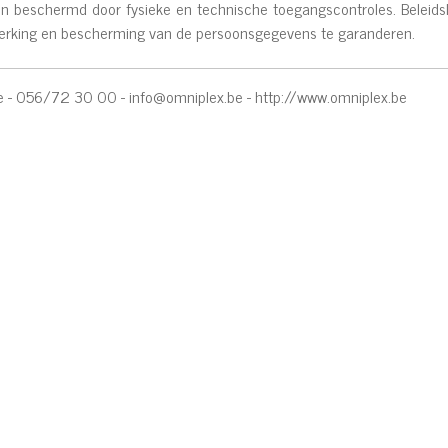
 beschermd door fysieke en technische toegangscontroles. Beleidsl
rwerking en bescherming van de persoonsgegevens te garanderen.
e - 056/72 30 00 -
info@omniplex.be
-
http://www.omniplex.be